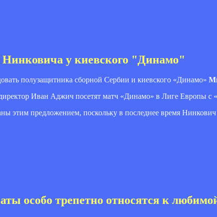
ь Нинковича у киевского "Динамо"
ндовать полузащитника сборной Сербии и киевского «Динамо»
М
директор Иван Аджич посетят матч «Динамо» в Лиге Европы с
ваны этим предложением, поскольку в последнее время Нинкович
ты особо трепетно относятся к любимо