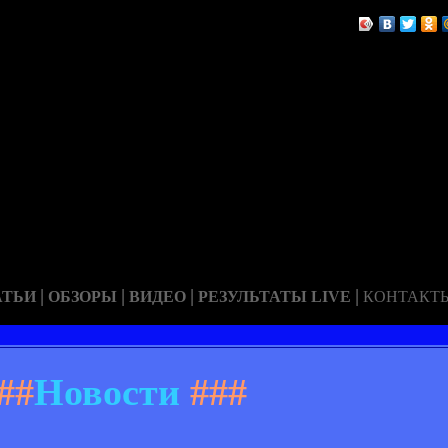
|
|
|
|
АТЬИ
ОБЗОРЫ
ВИДЕО
РЕЗУЛЬТАТЫ LIVE
КОНТАКТ
##
Новости
###