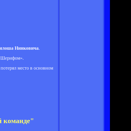
илоша Нинковича
.
 «Шерифом».
 потерял место в основном
й команде"