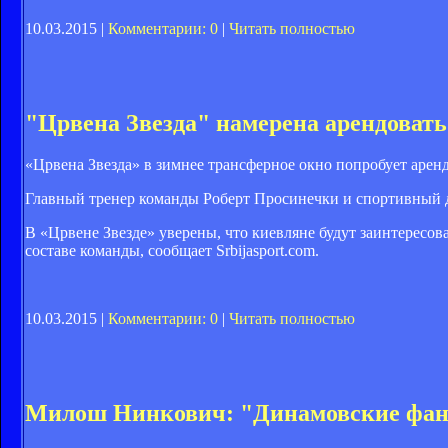
10.03.2015 |
Комментарии: 0
|
Читать полностью
"Црвена Звезда" намерена арендоват
«Црвена Звезда» в зимнее трансферное окно попробует аре
Главный тренер команды Роберт Просинечки и спортивный 
В «Црвене Звезде» уверены, что киевляне будут заинтересо
составе команды, сообщает Srbijasport.com.
10.03.2015 |
Комментарии: 0
|
Читать полностью
Милош Нинкович: "Динамовские фана