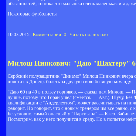
обязанностей, то пока что малышка очень маленькая и я даже
Некоторые футболисты
10.03.2015 |
Комментарии: 0
|
Читать полностью
Милош Нинкович: "Даю "Шахтеру" 
Сербский полузащитник "Динамо" Милош Нинкович вчера обе
полетит в Донецк болеть за другую свою бывшую команду —
"Даю 60 на 40 в пользу горняков, — сказал нам Милош. — 
лучше, потому что Горан ушел (смеется. — Авт.). Шучу. Без 
квалификации с "Андерлехтом", может рассчитывать на ничь
фаворит. Но говорит, что с новым тренером им все равно, с 
Безусловно, самый опасный у "Партизана" — Клео. Забивает с
Посмотрим, как у него получится в среду. Но в попытке ней