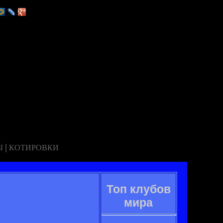
|
Ы
КОТИРОВКИ
Топ клубов
мира