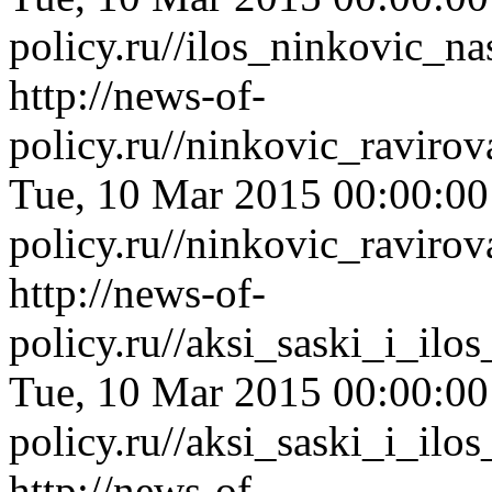
policy.ru//ilos_ninkovic_n
http://news-of-
policy.ru//ninkovic_raviro
Tue, 10 Mar 2015 00:00:0
policy.ru//ninkovic_raviro
http://news-of-
policy.ru//aksi_saski_i_il
Tue, 10 Mar 2015 00:00:0
policy.ru//aksi_saski_i_il
http://news-of-