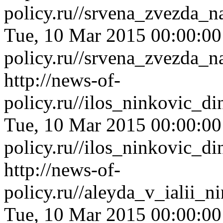
policy.ru//srvena_zvezda_
Tue, 10 Mar 2015 00:00:0
policy.ru//srvena_zvezda_
http://news-of-
policy.ru//ilos_ninkovic_
Tue, 10 Mar 2015 00:00:0
policy.ru//ilos_ninkovic_
http://news-of-
policy.ru//aleyda_v_ialii_
Tue, 10 Mar 2015 00:00:0