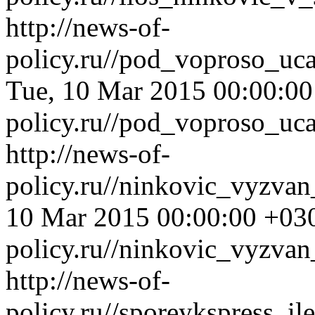
http://news-of-
policy.ru//pod_voproso_uc
Tue, 10 Mar 2015 00:00:0
policy.ru//pod_voproso_uc
http://news-of-
policy.ru//ninkovic_vyzva
10 Mar 2015 00:00:00 +03
policy.ru//ninkovic_vyzva
http://news-of-
policy.ru//sporeykspress_i