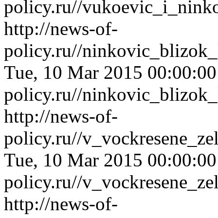
policy.ru//vukoevic_i_nin
http://news-of-
policy.ru//ninkovic_blizo
Tue, 10 Mar 2015 00:00:0
policy.ru//ninkovic_blizo
http://news-of-
policy.ru//v_vockresene_ze
Tue, 10 Mar 2015 00:00:0
policy.ru//v_vockresene_ze
http://news-of-