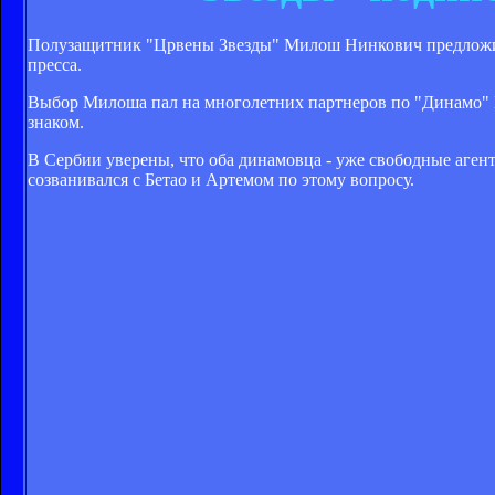
Полузащитник "Црвены Звезды" Милош Нинкович предложил 
пресса.
Выбор Милоша пал на многолетних партнеров по "Динамо" Б
знаком.
В Сербии уверены, что оба динамовца - уже свободные агент
созванивался с Бетао и Артемом по этому вопросу.