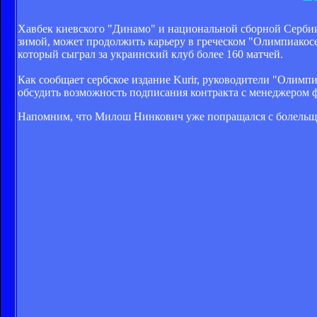
Хавбек киевского "Динамо" и национальной сборной Серб
зимой, может продолжить карьеру в греческом "Олимпиакос
который сыграл за украинский клуб более 160 матчей.
Как сообщает сербское издание Kurir, руководители "Олим
обсудить возможность подписания контракта с менеджером 
Напомним, что Милош Нинкович уже попращался с болельщ