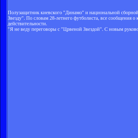
Полузащитник киевского "Динамо" и национальной сборно
Звезду". По словам 28-летнего футболиста, все сообщения о 
действительности.
"Я не веду переговоры с "Црвеной Звездой". С новым руков