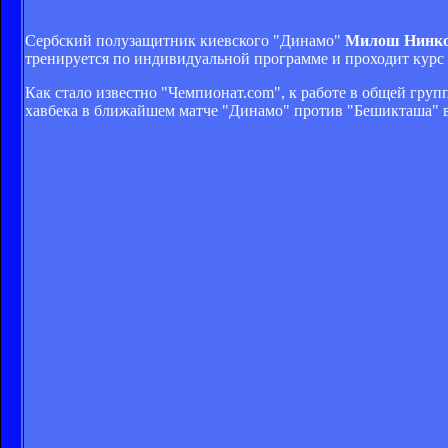
Сербский полузащитник киевского "Динамо"
Милош Нинк
тренируется по индивидуальной программе и проходит курс 
Как стало известно "Чемпионат.com", к работе в общей гру
хавбека в ближайшем матче "Динамо" против "Бешикташа" в 