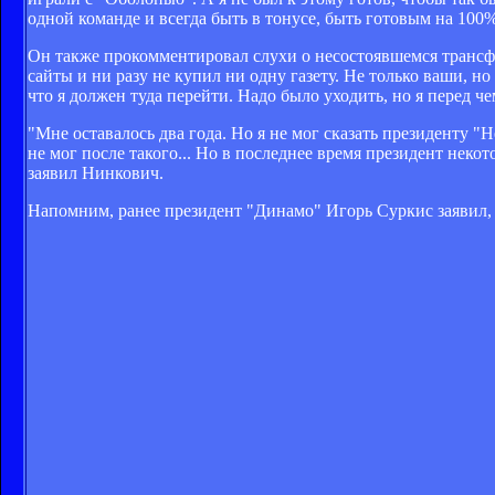
одной команде и всегда быть в тонусе, быть готовым на 100%
Он также прокомментировал слухи о несостоявшемся трансфере
сайты и ни разу не купил ни одну газету. Не только ваши, н
что я должен туда перейти. Надо было уходить, но я перед 
"Мне оставалось два года. Но я не мог сказать президенту "Н
не мог после такого... Но в последнее время президент некот
заявил Нинкович.
Напомним, ранее президент "Динамо" Игорь Суркис заявил,