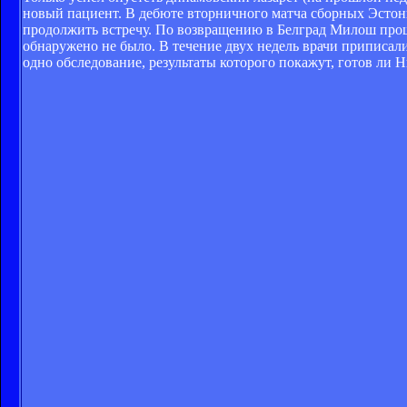
новый пациент. В дебюте вторничного матча сборных Эсто
продолжить встречу. По возвращению в Белград Милош прош
обнаружено не было. В течение двух недель врачи приписал
одно обследование, результаты которого покажут, готов ли