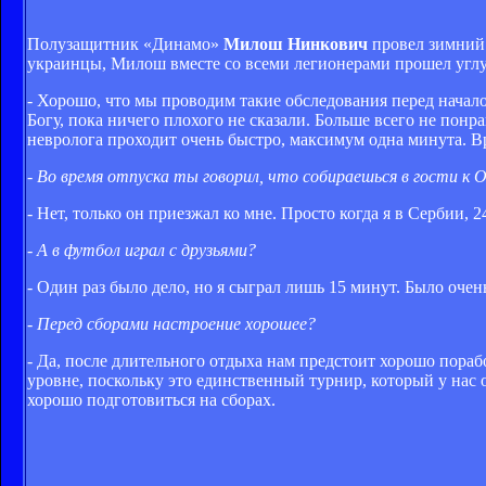
Полузащитник «Динамо»
Милош Нинкович
провел зимний 
украинцы, Милош вместе со всеми легионерами прошел углуб
- Хорошо, что мы проводим такие обследования перед начало
Богу, пока ничего плохого не сказали. Больше всего не понр
невролога проходит очень быстро, максимум одна минута. Вра
- Во время отпуска ты говорил, что собираешься в гости к О
- Нет, только он приезжал ко мне. Просто когда я в Сербии, 2
- А в футбол играл с друзьями?
- Один раз было дело, но я сыграл лишь 15 минут. Было очен
- Перед сборами настроение хорошее?
- Да, после длительного отдыха нам предстоит хорошо пора
уровне, поскольку это единственный турнир, который у нас о
хорошо подготовиться на сборах.