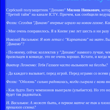
Сербский полузащитник "Динамо"
Милош Нинкович
, кот
"Третий тайм" на канале ICTV. Причем, как сообщили ведущ
Фоззи: Сегодня "Динамо" впервые играло на новом газоне. Ка
- Мне очень понравилось. Я в Киеве уже лет шесть и ни разу
Николай Васильков: Я вот летал с "Карпатами" на матч Лиги
"Динамо"?
- По-моему, сейчас коллектив у "Динамо" намного лучше, че
бразильцев в команде, это не очень хорошо. Кстати, и когда 
Виктор Леоненко: Тебя Газзаев часто вызывает на беседы?
- Да каждого вызывает, перед игрой. Перед играми со всеми 
Фоззи: "Оболонь" сильно радовалась, когда сыграла с вами в
- Как будто Лигу чемпионов выиграли (улыбается). Но это 
будет так радоваться.
Н. Васильков: А может быть, в первом матче не так и плох
прошлого сезона?