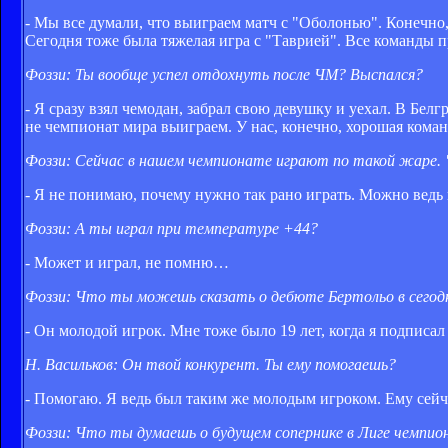
- Мы все думали, что выиграем матч с "Оболонью". Конечно,
Сегодня тоже была тяжелая игра с "Таврией". Все команды 
Фоззи: Ты вообще успел отдохнуть после ЧМ? Выспался?
- Я сразу взял чемодан, забрал свою девушку и уехал. В Бел
не чемпионат мира выиграем. У нас, конечно, хорошая кома
Фоззи: Сейчас в нашем чемпионате играют по такой жаре. "
- Я не понимаю, почему нужно так рано играть. Можно ведь 
Фоззи: А ты играл при температуре +44?
- Может и играл, не помню…
Фоззи: Что ты можешь сказать о дебюте Бертольо в сего
- Он молодой игрок. Мне тоже было 19 лет, когда я подписал
Н. Васильков: Он твой конкурент. Ты ему помогаешь?
- Помогаю. Я ведь был таким же молодым игроком. Ему сейч
Фоззи: Что ты думаешь о будущем сопернике в Лиге чемпио