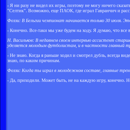
- Я ни разу не видел их игры, поэтому не могу ничего сказа
"Селтик". Возможно, еще ПАОК, где играл Гавранчич и расск
Фоззи: В Бельгии чемпионат начинается только 30 июля. Это
- Конечно. Все-таки мы уже будем на ходу. Я думаю, что все
Н. Васильков: В недавнем своем интервью ассистент старш
уделяется молодым футболистам, и в частности главный т
- Не знаю. Когда я раньше ходил и смотрел дубль, всегда вид
знаю, по каким причинам.
Фоззи: Когда ты играл в молодежном составе, главные тре
- Да, приходили. Может быть, не на каждую игру, конечно. Н