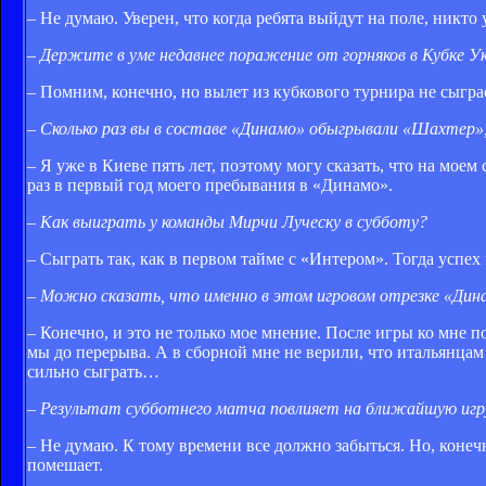
– Не думаю. Уверен, что когда ребята выйдут на поле, никт
– Держите в уме недавнее поражение от горняков в Кубке 
– Помним, конечно, но вылет из кубкового турнира не сыгра
– Сколько раз вы в составе «Динамо» обыгрывали «Шахтер»
– Я уже в Киеве пять лет, поэтому могу сказать, что на мое
раз в первый год моего пребывания в «Динамо».
– Как выиграть у команды Мирчи Луческу в субботу?
– Сыграть так, как в первом тайме с «Интером». Тогда успех
– Можно сказать, что именно в этом игровом отрезке «Дин
– Конечно, и это не только мое мнение. После игры ко мне п
мы до перерыва. А в сборной мне не верили, что итальянцам
сильно сыграть…
– Результат субботнего матча повлияет на ближайшую игр
– Не думаю. К тому времени все должно забыться. Но, конеч
помешает.