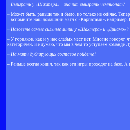
– Выиграть у «Шахтера» – значит выиграть чемпионат?
– Может быть, раньше так и было, но только не сейчас. Теп
– вспомните наш домашний матч с «Карпатами», например. 
– Назовете самые сильные линии у «Шахтера» и «Динамо»?
– У горняков, как и у нас слабых мест нет. Многие говорят, 
категоричен. Не думаю, что мы в чем-то уступаем команде Л
– На матч дублирующих составов пойдете?
– Раньше всегда ходил, так как эти игры проходят на базе. А