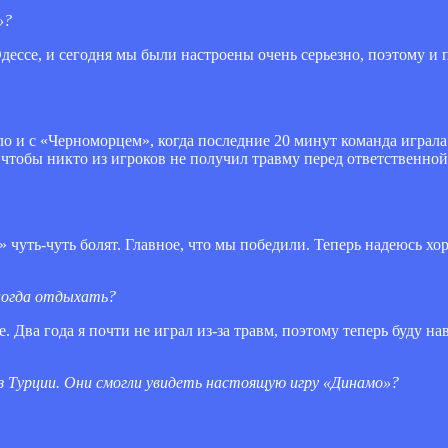
»?
Одессе, и сегодня мы были настроены очень серьезно, поэтому и
ло и с «Черноморцем», когда последние 20 минут команда играла 
 чтобы никто из игроков не получил травму перед ответственно
и» чуть-чуть болят. Главное, что мы победили. Теперь надеюсь х
иногда отдыхать?
. Два года я почти не играл из-за травм, поэтому теперь буду н
з Турции. Они смогли увидеть настоящую игру «Динамо»?