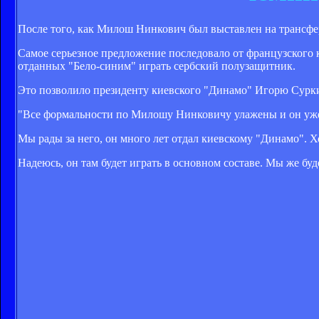
После того, как Милош Нинкович был выставлен на трансфер
Самое серьезное предложение последовало от французского к
отданных "Бело-синим" играть сербский полузащитник.
Это позволило президенту киевского "Динамо" Игорю Сурки
"Все формальности по Милошу Нинковичу улажены и он уже 
Мы рады за него, он много лет отдал киевскому "Динамо". Х
Надеюсь, он там будет играть в основном составе. Мы же буде