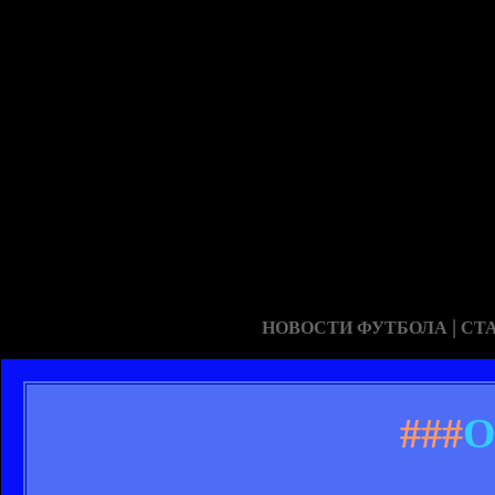
|
НОВОСТИ ФУТБОЛА
СТ
###
О